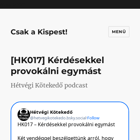
Mastodon
Csak a Kispest!
MENÜ
[HK017] Kérdésekkel
provokálni egymást
Hétvégi Kötekedő podcast