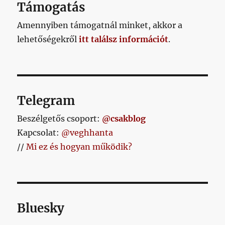
Támogatás
Amennyiben támogatnál minket, akkor a
lehetőségekről
itt találsz információt
.
Telegram
Beszélgetős csoport:
@csakblog
Kapcsolat:
@veghhanta
//
Mi ez és hogyan működik?
Bluesky