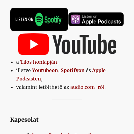
a
Tilos honlapján
,
illetve
Youtubeon
,
Spotifyon
és
Apple
Podcasten
,
valamint letölthető az
audio.com-ról
.
Kapcsolat