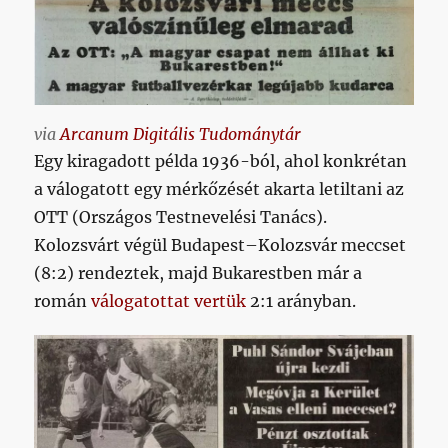
via
Arcanum Digitális Tudománytár
Egy kiragadott példa 1936-ból, ahol konkrétan
a válogatott egy mérkőzését akarta letiltani az
OTT (Országos Testnevelési Tanács).
Kolozsvárt végül Budapest–Kolozsvár meccset
(8:2) rendeztek, majd Bukarestben már a
román
válogatottat vertük
2:1 arányban.