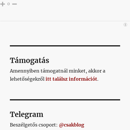
0
Támogatás
Amennyiben támogatnál minket, akkor a
lehetőségekről
itt találsz információt
.
Telegram
Beszélgetős csoport:
@csakblog