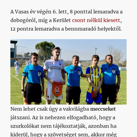
A Vasas év végén 6. lett, 8 ponttal lemaradva a
dobogóról, míg a Kerület
csont nélkül kiesett
,
12 pontra lemaradva a bennmaradó helyektől.
Nem lehet csak úgy a vakvilágba
meccseket
játszani. Az is nehezen elfogadható, hogy a
szurkolókat nem tájékoztatják, azonban ha
kiderül, hogy a szövetséget sem, akkor még