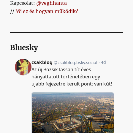
Kapcsolat:
@veghhanta
//
Mi ez és hogyan működik?
Bluesky