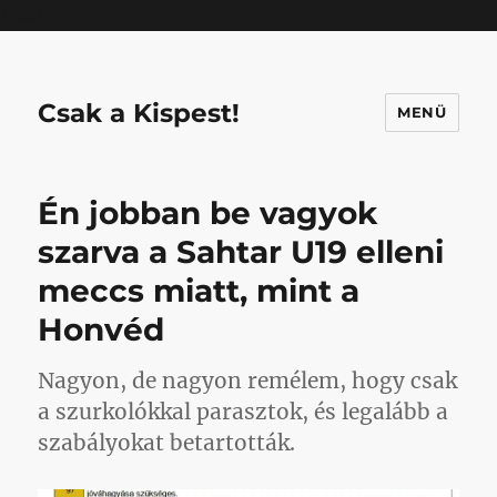
Mastodon
Csak a Kispest!
MENÜ
Én jobban be vagyok
szarva a Sahtar U19 elleni
meccs miatt, mint a
Honvéd
Nagyon, de nagyon remélem, hogy csak
a szurkolókkal parasztok, és legalább a
szabályokat betartották.