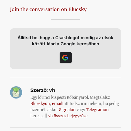
Join the conversation on Bluesky
Állítsd be, hogy a Csakblogot mindig az elsők
között lásd a Google keresőben
Szerző:
vh
Egy lőrinci kispesti Kőbányáról. Megtalálsz
Blueskyon
,
emailt
itt tudsz írni nekem, ha pedig
üzennél, akkor
Signalon
vagy
Telegramon
keress. ||
vh összes bejegyzése