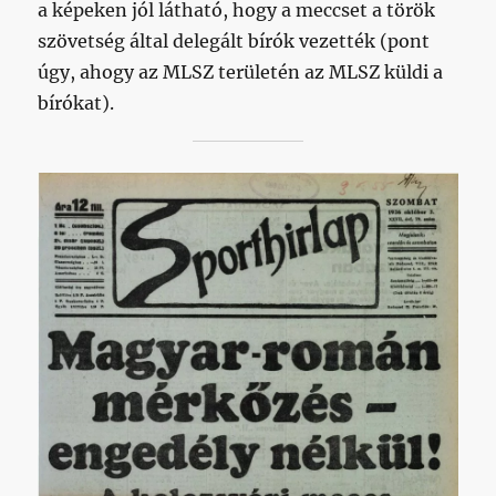
a képeken jól látható, hogy a meccset a török
szövetség által delegált bírók vezették (pont
úgy, ahogy az MLSZ területén az MLSZ küldi a
bírókat).