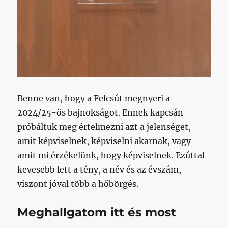
Benne van, hogy a Felcsút megnyeri a
2024/25-ös bajnokságot. Ennek kapcsán
próbáltuk meg értelmezni azt a jelenséget,
amit képviselnek, képviselni akarnak, vagy
amit mi érzékelünk, hogy képviselnek. Ezúttal
kevesebb lett a tény, a név és az évszám,
viszont jóval több a hőbörgés.
Meghallgatom itt és most