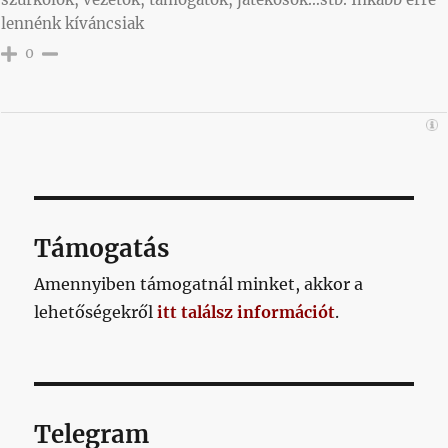
lennénk kíváncsiak
0
Támogatás
Amennyiben támogatnál minket, akkor a
lehetőségekről
itt találsz információt
.
Telegram