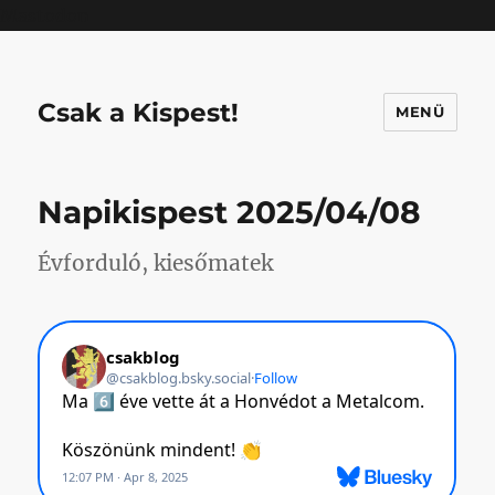
Mastodon
Csak a Kispest!
MENÜ
Napikispest 2025/04/08
Évforduló, kiesőmatek