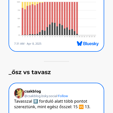
_ősz vs tavasz