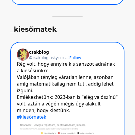
_kiesőmatek