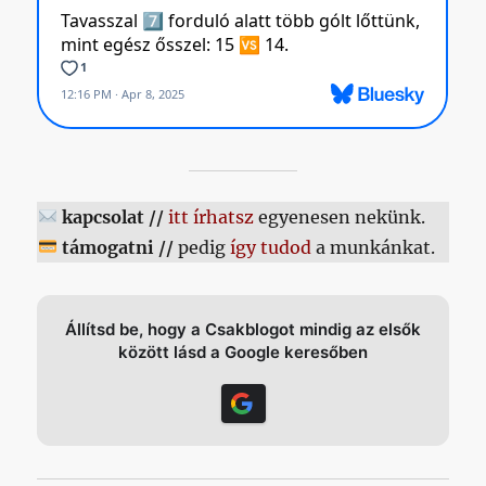
kapcsolat //
itt írhatsz
egyenesen nekünk.
támogatni //
pedig
így tudod
a munkánkat.
Állítsd be, hogy a Csakblogot mindig az elsők
között lásd a Google keresőben