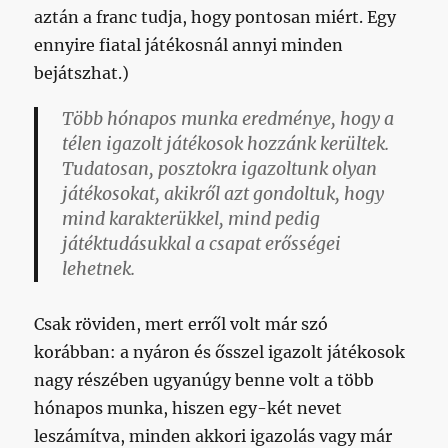
aztán a franc tudja, hogy pontosan miért. Egy
ennyire fiatal játékosnál annyi minden
bejátszhat.)
Több hónapos munka eredménye, hogy a
télen igazolt játékosok hozzánk kerültek.
Tudatosan, posztokra igazoltunk olyan
játékosokat, akikről azt gondoltuk, hogy
mind karakterükkel, mind pedig
játéktudásukkal a csapat erősségei
lehetnek.
Csak röviden, mert erről volt már szó
korábban: a nyáron és ősszel igazolt játékosok
nagy részében ugyanúgy benne volt a több
hónapos munka, hiszen egy-két nevet
leszámítva, minden akkori igazolás vagy már