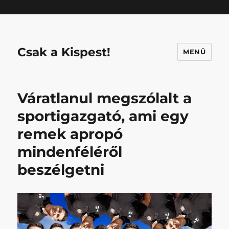
Mastodon
Csak a Kispest!
MENÜ
Váratlanul megszólalt a
sportigazgató, ami egy
remek apropó
mindenféléről
beszélgetni