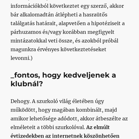
információkból következtet egy szerző, akkor
bár alkalomadtán átlépheti a hasraütős
találgatás határait, alapvetően a hipotéziseit a
párhuzamos és/vagy korábban megfigyelt
mintázatokkal veti össze, és azokból próbál
magunkra érvényes következtetéseket
levonni.)
_fontos, hogy kedveljenek a
klubnál?
Dehogy. A szurkoló világ életében úgy
működött, hogy magában kombinált, majd
amikor lehetősége adódott, akkor átbeszélte az
elméleteit a többi szurkolóval.
Az elmúlt
évtizedekben az internetnek köszönhetően