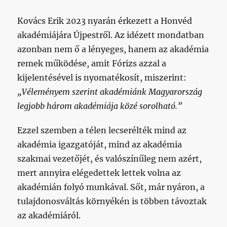
Kovács Erik 2023 nyarán érkezett a Honvéd
akadémiájára Újpestről. Az idézett mondatban
azonban nem ő a lényeges, hanem az akadémia
remek működése, amit Fórizs azzal a
kijelentésével is nyomatékosít, miszerint:
„Véleményem szerint akadémiánk Magyarország
legjobb három akadémiája közé sorolható.”
Ezzel szemben a télen lecserélték mind az
akadémia igazgatóját, mind az akadémia
szakmai vezetőjét, és valószínűleg nem azért,
mert annyira elégedettek lettek volna az
akadémián folyó munkával. Sőt, már nyáron, a
tulajdonosváltás környékén is többen távoztak
az akadémiáról.