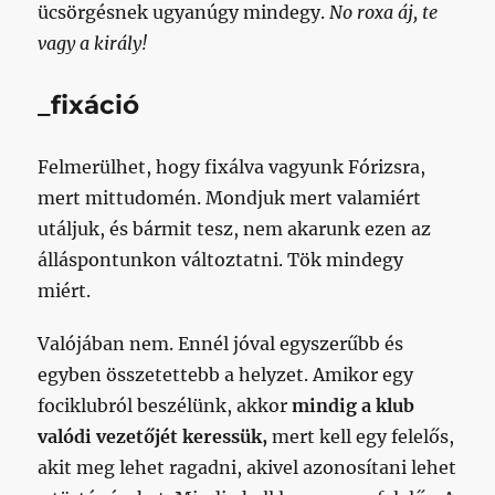
ücsörgésnek ugyanúgy mindegy.
No roxa áj, te
vagy a király!
_fixáció
Felmerülhet, hogy fixálva vagyunk Fórizsra,
mert mittudomén. Mondjuk mert valamiért
utáljuk, és bármit tesz, nem akarunk ezen az
álláspontunkon változtatni. Tök mindegy
miért.
Valójában nem. Ennél jóval egyszerűbb és
egyben összetettebb a helyzet. Amikor egy
fociklubról beszélünk, akkor
mindig a klub
valódi vezetőjét keressük,
mert kell egy felelős,
akit meg lehet ragadni, akivel azonosítani lehet