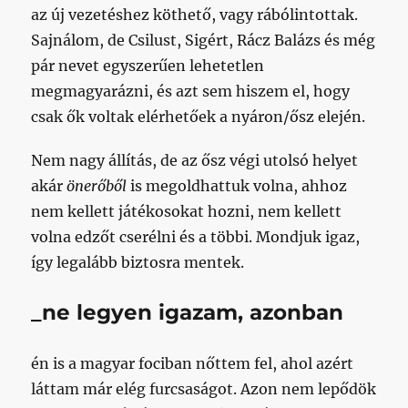
az új vezetéshez köthető, vagy rábólintottak.
Sajnálom, de Csilust, Sigért, Rácz Balázs és még
pár nevet egyszerűen lehetetlen
megmagyarázni, és azt sem hiszem el, hogy
csak ők voltak elérhetőek a nyáron/ősz elején.
Nem nagy állítás, de az ősz végi utolsó helyet
akár
önerőből
is megoldhattuk volna, ahhoz
nem kellett játékosokat hozni, nem kellett
volna edzőt cserélni és a többi. Mondjuk igaz,
így legalább biztosra mentek.
_ne legyen igazam, azonban
én is a magyar fociban nőttem fel, ahol azért
láttam már elég furcsaságot. Azon nem lepődök