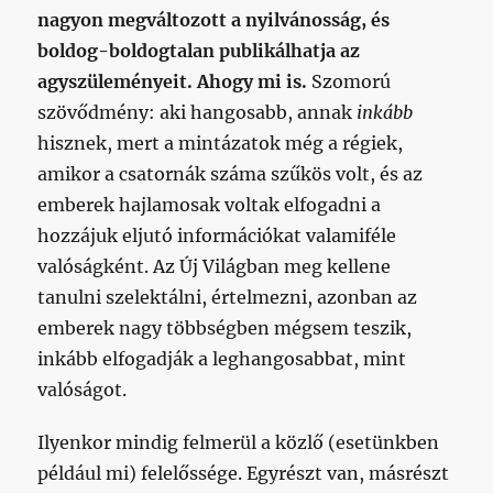
nagyon megváltozott a nyilvánosság, és
boldog-boldogtalan publikálhatja az
agyszüleményeit. Ahogy mi is.
Szomorú
szövődmény: aki hangosabb, annak
inkább
hisznek, mert a mintázatok még a régiek,
amikor a csatornák száma szűkös volt, és az
emberek hajlamosak voltak elfogadni a
hozzájuk eljutó információkat valamiféle
valóságként. Az Új Világban meg kellene
tanulni szelektálni, értelmezni, azonban az
emberek nagy többségben mégsem teszik,
inkább elfogadják a leghangosabbat, mint
valóságot.
Ilyenkor mindig felmerül a közlő (esetünkben
például mi) felelőssége. Egyrészt van, másrészt