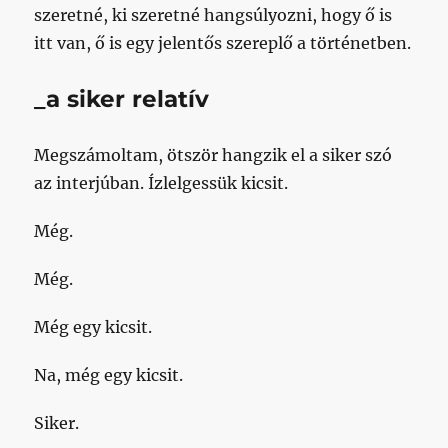
szeretné, ki szeretné hangsúlyozni, hogy ő is
itt van, ő is egy jelentős szereplő a történetben.
_a siker relatív
Megszámoltam, ötször hangzik el a siker szó
az interjúban. Ízlelgessük kicsit.
Még.
Még.
Még egy kicsit.
Na, még egy kicsit.
Siker.