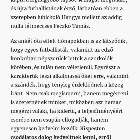
és újra futballistának érző, láthatóan ebben a
szerepben lubickoló Hangya mellett az addig
nulla tétmeccses Feczkó Tamás.
Az ankét óta eltelt hónapokban is az látszódik,
hogy egyes futballisták, valamint az edző
konkrétan népszerűek lettek a szurkolók
körében, és talán nem véletlenül. Egyrészt a
karakterük teszi alkalmassá őket erre, valamint
a szándék, hogy tényleg érdeklődnek a közeg
iránt. Nem csak megismerni, hanem megérteni
is szeretnének minket, miközben azt hamar
megérzi valaki, ha kiderül, a teljesítményéért
cserébe nem csupán elfogadják, hanem
egyenesen kedvelni kezdik.
Kispesten
csodálatos dolog kedveltnek lenni, erről