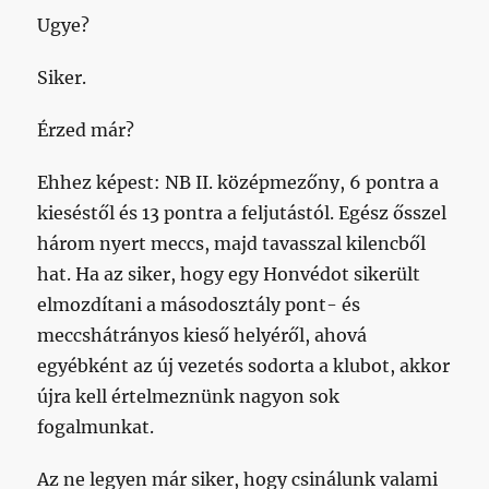
Ugye?
Siker.
Érzed már?
Ehhez képest: NB II. középmezőny, 6 pontra a
kieséstől és 13 pontra a feljutástól. Egész ősszel
három nyert meccs, majd tavasszal kilencből
hat. Ha az siker, hogy egy Honvédot sikerült
elmozdítani a másodosztály pont- és
meccshátrányos kieső helyéről, ahová
egyébként az új vezetés sodorta a klubot, akkor
újra kell értelmeznünk nagyon sok
fogalmunkat.
Az ne legyen már siker, hogy csinálunk valami