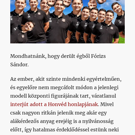
Mondhatnánk, hogy derült égből Fórizs
Sándor.
Az ember, akit szinte mindenki egyértelműen,
és egyelőre nem megcáfolt módon a jelenlegi
modell központi figurájának tart, váratlanul
interjút adott a Honvéd honlapjának
. Mivel
csak nagyon ritkán jelenik meg akár egy
alákérdezős anyag erejéig is a nyilvánosság
előtt, így hatalmas érdeklődéssel estünk neki