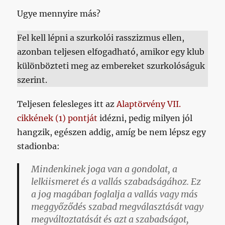
Ugye mennyire más?
Fel kell lépni a szurkolói rasszizmus ellen,
azonban teljesen elfogadható, amikor egy klub
különbözteti meg az embereket szurkolóságuk
szerint.
Teljesen felesleges itt az
Alaptörvény VII.
cikkének (1) pontját
idézni, pedig milyen jól
hangzik, egészen addig, amíg be nem lépsz egy
stadionba:
Mindenkinek joga van a gondolat, a
lelkiismeret és a vallás szabadságához. Ez
a jog magában foglalja a vallás vagy más
meggyőződés szabad megválasztását vagy
megváltoztatását és azt a szabadságot,