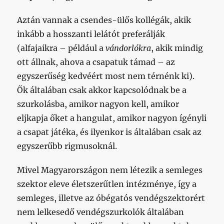
Aztán vannak a csendes-ülős kollégák, akik
inkább a hosszanti lelátót preferálják
(alfajaikra – például a
vándorlókra
, akik mindig
ott állnak, ahova a csapatuk támad – az
egyszerűség kedvéért most nem térnénk ki).
Ők általában csak akkor kapcsolódnak be a
szurkolásba, amikor nagyon kell, amikor
eljkapja őket a hangulat, amikor nagyon ígényli
a csapat játéka, és ilyenkor is általában csak az
egyszerűbb rigmusoknál.
Mivel Magyarországon nem létezik a semleges
szektor eleve életszerűtlen intézménye, így a
semleges, illetve az óbégatós vendégszektorért
nem lelkesedő vendégszurkolók általában