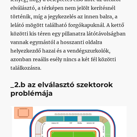
elválásztó, a térképen nem jelölt kerítésnél
történik, míg a jegykezelés az innen balra, a
lelátó mögött található forgókapuknál. A kettő
közötti kis téren egy pillanatra látótávolságban
vannak egymástól a hosszanti oldalra
helyezkezdő hazai és a vendégszurkolók,
azonban reaális esély nincs a két fél közötti
találkozásra.
_2.b az elválasztó szektorok
problémája