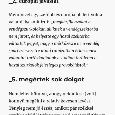
_4. európai javaslat
Mennyivel egyszerűbb és európaibb lett volna
valami ilyesmit írni:
„megkérjük azokat a
vendégszurkolókat, akiknek a vendégszektorba
nem jutott, és helyette egy hazai szektorba
váltottak jegyet, hogy a mérkőzésre ne a vendég
sportszervezetre utaló ruházatban érkezzenek,
valamint tartózkodjanak a stadion területén a
hazai szurkolók felesleges provokálástól.”
_5. megértek sok dolgot
Nem lehet könnyű, ahogy nekünk se (volt)
könnyű megélni a relatív kevesen levést.
Tényleg nem jó érzés, amikor pár székkel