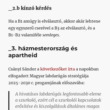
_2.b kínzó kérdés
Ha a B1 amúgy is elválasztó, akkor akár lehtene
egy egyszerű cserével a B3 az elválasztó, és a
B1-B2 valamiféle
semleges
.
_3. házmesterország és
apartheid
Csányi Sándor a
következőket írta
a napokban
elfogadott Magyar labdarúgás stratégiája
2025-2030 c. progamjának előszavába:
A hivatásos labdarúgás legfontosabb eleme
a szurkoló, ezért cél a szurkolói kapcsolatok
erősítése és kiszolgálásuk általános magas