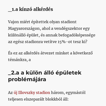
_1.a kínzó alkérdés
Vajon miért építettek olyan stadiont
Magyarországon, ahol a vendégszektor egy
különálló épület, és annak befogadóképessége
az egész stadionra vetítve 15%-ot tesz ki?
És ez az alkérdés átvezet minket a következő
témánkra, a
_2.a a külön álló épületek
problémájára
Az
új Illovszky stadion
három, egymástól
teljesen elszeparált blokkból áll: