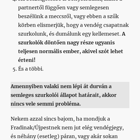
partnertől függően vagy semlegesen
beszélünk a meccsről, vagy ebben a szűk
körben elismerjük, hogy a vendég csapatnak
szurkolunk, és dumálunk egy kellemeset.
A
szurkolók döntően nagy része ugyanis
teljesen normális ember, akivel szót lehet
érteni!
És a többi.
Amennyiben valaki nem lépi át durván a
semleges szurkolói állapot határait, akkor
nincs vele semmi probléma.
Nekem azzal sincs bajom, ha mondjuk a
Fradinak/Újpestnek nem jut elég vendégjegy,
és néhány (esetleg) páran, vagy akár sokan