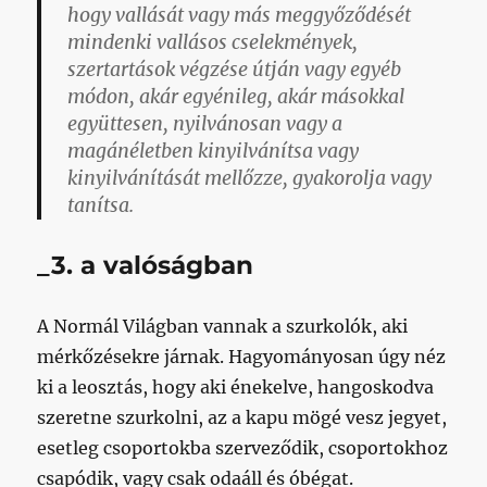
hogy vallását vagy más meggyőződését
mindenki vallásos cselekmények,
szertartások végzése útján vagy egyéb
módon, akár egyénileg, akár másokkal
együttesen, nyilvánosan vagy a
magánéletben kinyilvánítsa vagy
kinyilvánítását mellőzze, gyakorolja vagy
tanítsa.
_3. a valóságban
A Normál Világban vannak a szurkolók, aki
mérkőzésekre járnak. Hagyományosan úgy néz
ki a leosztás, hogy aki énekelve, hangoskodva
szeretne szurkolni, az a kapu mögé vesz jegyet,
esetleg csoportokba szerveződik, csoportokhoz
csapódik, vagy csak odaáll és óbégat.