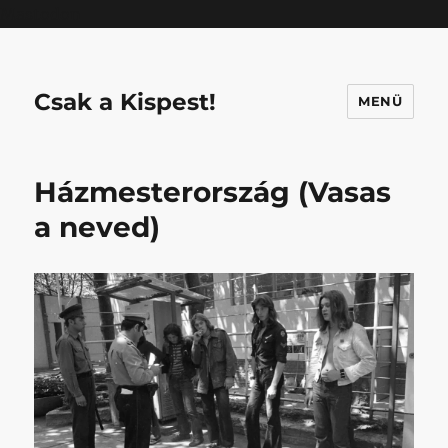
Mastodon
Csak a Kispest!
MENÜ
Házmesterország (Vasas
a neved)