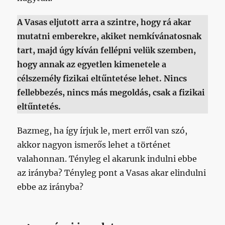
A Vasas eljutott arra a szintre, hogy rá akar
mutatni emberekre, akiket nemkívánatosnak
tart, majd úgy kíván fellépni velük szemben,
hogy annak az egyetlen kimenetele a
célszemély fizikai eltűntetése lehet. Nincs
fellebbezés, nincs más megoldás, csak a fizikai
eltűntetés.
Bazmeg, ha így írjuk le, mert erről van szó,
akkor nagyon ismerős lehet a történet
valahonnan. Tényleg el akarunk indulni ebbe
az irányba? Tényleg pont a Vasas akar elindulni
ebbe az irányba?