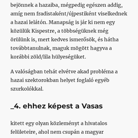
bejönnek a hazaiba, mégpedig egészen addig,
amíg nem fradistaként/újpestiként viselkednek
a hazai lelátón. Manapság is jár ki nem egy
közülük Kispestre, a többségüknek még
örülünk is, mert kedves ismerősök, és hátha
továbbtanulnak, maguk mögött hagyva a
korábbi zöld/lila hülyeségüket.
A valóságban tehát elvétve akad probléma a
hazai szektorokban helyet foglaló egyéb
szurkolókkal.
_4. ehhez képest a Vasas
kitett egy olyan közleményt a hivatalos
felületeire, ahol nem csupán a magyar