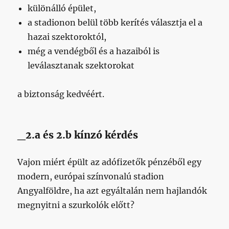
különálló épület,
a stadionon belül több kerítés választja el a
hazai szektoroktól,
még a vendégből és a hazaiból is
leválasztanak szektorokat
a biztonság kedvéért.
_2.a és 2.b kínzó kérdés
Vajon miért épült az adófizetők pénzéből egy
modern, európai színvonalú stadion
Angyalföldre, ha azt egyáltalán nem hajlandók
megnyitni a szurkolók előtt?