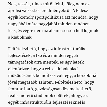
Nos, tessék, nincs mitől félni, főleg nem az
áprilisi választási eredményektől. A Fidesz
egyik komoly sportpolitikusa azt mondta, hogy
nagyjából mára nagyjából minden rendben
lesz, és végre nem az állam csecsén kell lógniuk
a kluboknak.
Feltételezhető, hogy az infrastrukturális
fejlesztések, a tao és a minden egyéb
támogatások arra mentek, és úgy lettek
ellenőrizve, hogy a cél, a klubok piaci
működésének beindítása volt egy, a korábbinál
jóval magasabb szinten. Feltételezhető, hogy
fenntartható, gazdaságosan üzemeltethető,
reális méretű stadionok épültek, ahogy az
egyéb infrastrukturális fejlesztéseknél is