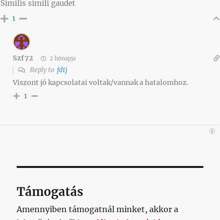
Similis simili gaudet
1
Szf72
2 hónapja
Reply to
fdtj
Viszont jó kapcsolatai voltak/vannak a hatalomhoz.
1
Támogatás
Amennyiben támogatnál minket, akkor a