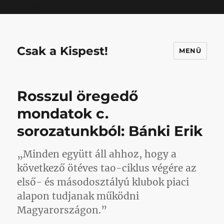
Mastodon
Csak a Kispest!
MENÜ
Rosszul öregedő
mondatok c.
sorozatunkból: Bánki Erik
„Minden együtt áll ahhoz, hogy a
következő ötéves tao-ciklus végére az
első- és másodosztályú klubok piaci
alapon tudjanak működni
Magyarországon.”