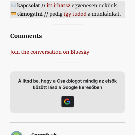
kapcsolat //
itt írhatsz
egyenesen nekünk.
támogatni //
pedig
így tudod
a munkánkat.
Comments
Join the conversation on Bluesky
Állítsd be, hogy a Csakblogot mindig az elsők
között lásd a Google keresőben