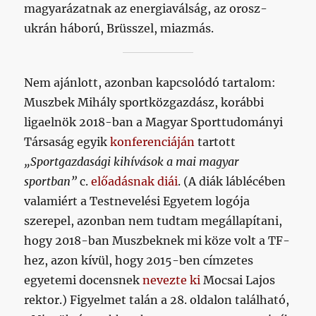
magyarázatnak az energiaválság, az orosz-
ukrán háború, Brüsszel, miazmás.
Nem ajánlott, azonban kapcsolódó tartalom:
Muszbek Mihály sportközgazdász, korábbi
ligaelnök 2018-ban a Magyar Sporttudományi
Társaság egyik
konferenciáján
tartott
„Sportgazdasági kihívások a mai magyar
sportban”
c.
előadásnak diái
. (A diák láblécében
valamiért a Testnevelési Egyetem logója
szerepel, azonban nem tudtam megállapítani,
hogy 2018-ban Muszbeknek mi köze volt a TF-
hez, azon kívül, hogy 2015-ben címzetes
egyetemi docensnek
nevezte ki
Mocsai Lajos
rektor.) Figyelmet talán a 28. oldalon található,