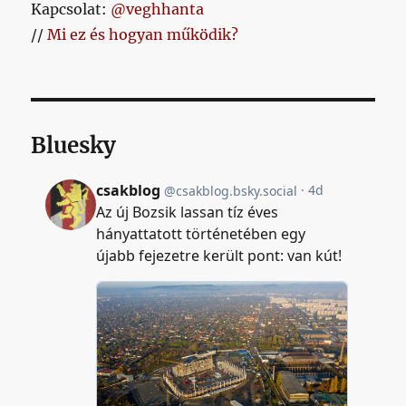
Kapcsolat:
@veghhanta
//
Mi ez és hogyan működik?
Bluesky