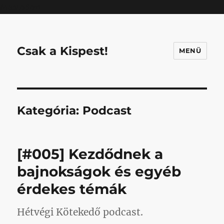
Mastodon
Csak a Kispest!
MENÜ
Kategória:
Podcast
[#005] Kezdődnek a
bajnokságok és egyéb
érdekes témák
Hétvégi Kötekedő podcast.