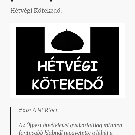
Hétvégi Kötekedő.
#001 A NERfoci
Az Újpest átvételével gyakorlatilag minden
fontosabb klubnál megvetette a lábát a