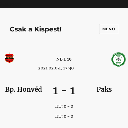
Mastodon
Csak a Kispest!
MENÜ
NB I. 19
2021.02.03., 17:30
1
-
1
Bp. Honvéd
Paks
HT: 0 - 0
HT: 0 - 0