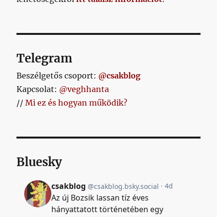
Telegram
Beszélgetős csoport:
@csakblog
Kapcsolat:
@veghhanta
//
Mi ez és hogyan működik?
Bluesky