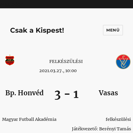
Mastodon
Csak a Kispest!
MENÜ
FELKÉSZÜLÉSI
2021.03.27., 10:00
3
-
1
Bp. Honvéd
Vasas
Magyar Futball Akadémia
felkészülési
Játékvezető: Berényi Tamás