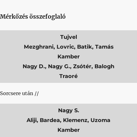
Mérkőzés összefoglaló
Tujvel
Mezghrani, Lovric, Batik, Tamás
Kamber
Nagy D., Nagy G., Zsótér, Balogh
Traoré
Sorcsere után //
Nagy S.
Aliji, Bardea, Klemenz, Uzoma
Kamber