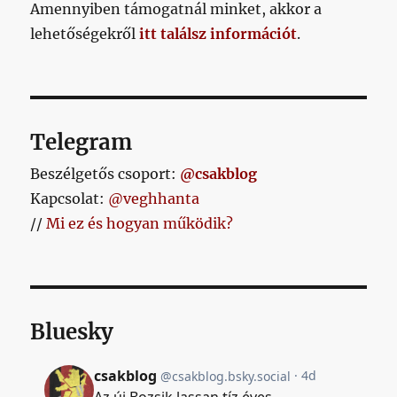
Amennyiben támogatnál minket, akkor a
lehetőségekről
itt találsz információt
.
Telegram
Beszélgetős csoport:
@csakblog
Kapcsolat:
@veghhanta
//
Mi ez és hogyan működik?
Bluesky