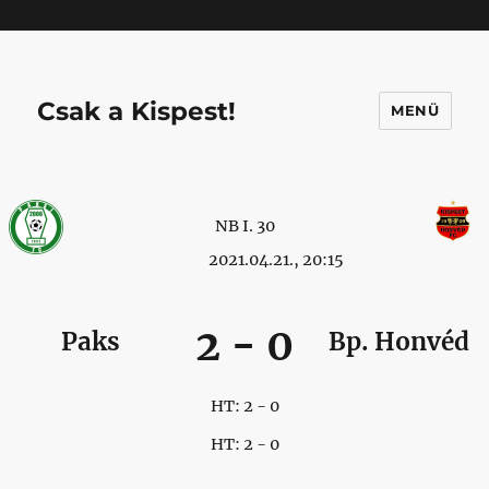
Mastodon
Csak a Kispest!
MENÜ
NB I. 30
2021.04.21., 20:15
2
-
0
Paks
Bp. Honvéd
HT: 2 - 0
HT: 2 - 0