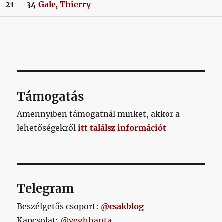
21
34
Gale,
Thierry
Támogatás
Amennyiben támogatnál minket, akkor a
lehetőségekről
itt találsz információt
.
Telegram
Beszélgetős csoport:
@csakblog
Kapcsolat:
@veghhanta