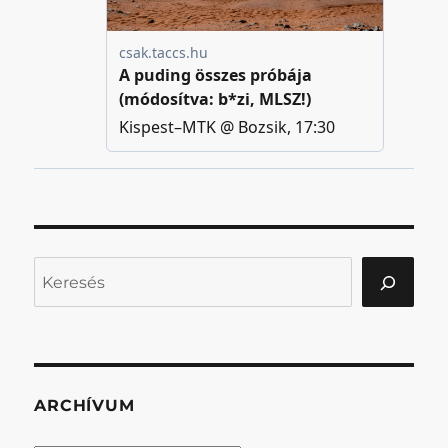
Keresés
ARCHÍVUM