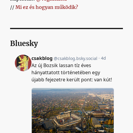
//
Mi ez és hogyan működik?
Bluesky