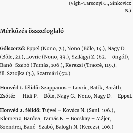
(Vígh-Tarsonyi G., Sinkovicz
B.)
Mérkőzés összefoglaló
Gólszerző:
Eppel (Nono, 7.), Nono (Bőle, 14.), Nagy D.
(Bőle, 21.), Lovric (Nono, 39.), Szilágyi Z. (62. – öngól),
Banó-Szabó (Tamás, 106.), Kerezsi (Traoré, 119.),
ill.
Sztojka (3.), Szatmári (52.)
Honvéd 1. félidő:
Szappanos – Lovric, Batik, Baráth,
Zsótér – Hidi P. – Bőle, Nagy G., Nono, Nagy D. – Eppel.
Honvéd 2. félidő:
Tujvel – Kovács N. (Sani, 106.),
Klemenz, Bardea, Tamás K. – Bocskay – Májer,
Szendrei, Banó-Szabó, Balogh N. (Kerezsi, 106.) –