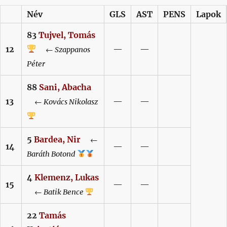
Név
GLS
AST
PENS
Lapok
83
Tujvel,
Tomás
12
—
—
←
Szappanos
Péter
88
Sani,
Abacha
13
—
—
←
Kovács
Nikolasz
5
Bardea,
Nir
←
14
—
—
Baráth
Botond
4
Klemenz,
Lukas
15
—
—
←
Batik
Bence
22
Tamás