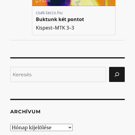
Keresés
ARCHÍVUM
Archívum