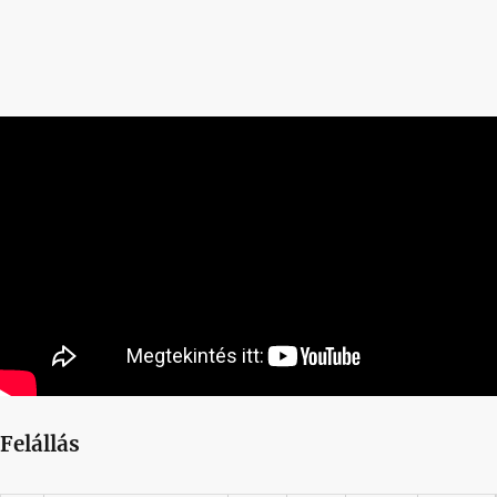
Felállás