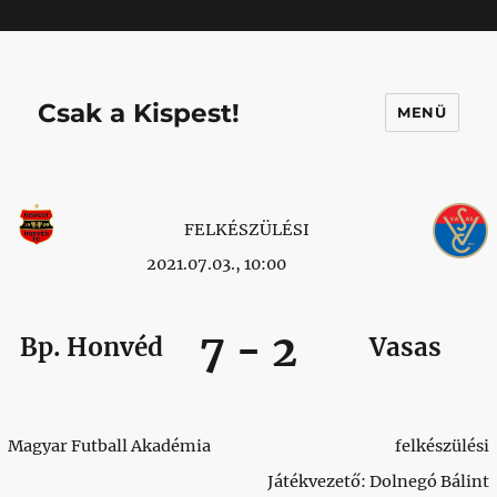
Mastodon
Csak a Kispest!
MENÜ
FELKÉSZÜLÉSI
2021.07.03., 10:00
7
-
2
Bp. Honvéd
Vasas
Magyar Futball Akadémia
felkészülési
Játékvezető: Dolnegó Bálint