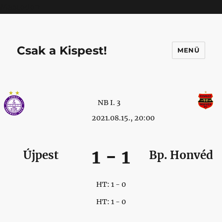
Mastodon
Csak a Kispest!
MENÜ
NB I. 3
2021.08.15., 20:00
1
-
1
Újpest
Bp. Honvéd
HT: 1 - 0
HT: 1 - 0