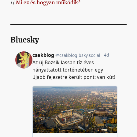
//
Mi ez és hogyan működik?
Bluesky