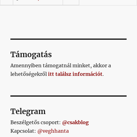
Támogatás
Amennyiben támogatnál minket, akkor a
lehetőségekről
itt találsz információt
.
Telegram
Beszélgetős csoport:
@csakblog
Kapcsolat:
@veghhanta