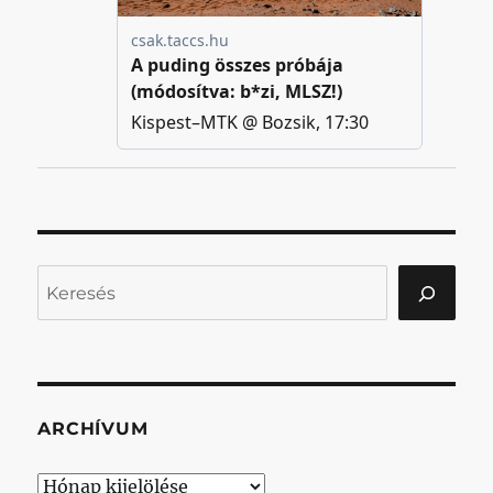
Keresés
ARCHÍVUM
Archívum