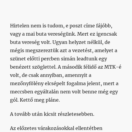
Hirtelen nem is tudom, e poszt címe fájóbb,
vagy a mai buta vereségünk. Mert ez igencsak
buta vereség volt. Ugyan helyzet nélkül, de
mégis megszereztük azt a vezetést, amelyet a
szünet előtti percben simán leadtunk egy
benézett szöglettel. A második félidő az MTK-é
volt, de csak annyiban, amennyit a
mezőnyfölény elcsépelt fogalma jelent, mert a
meccsben egyáltalán nem volt benne még egy
gól. Kettő meg pláne.
A tovább után kicsit részletesebben.
Az előzetes várakozásokkal ellentétben