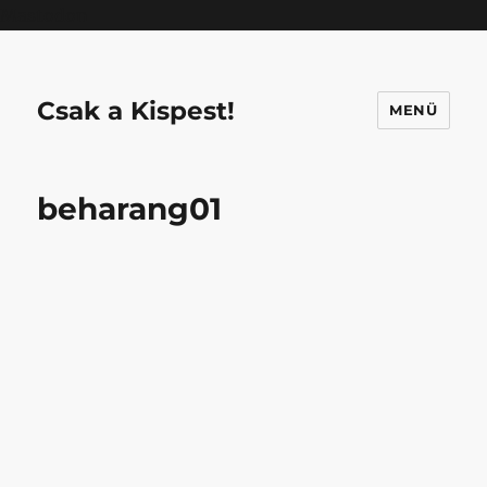
Mastodon
Csak a Kispest!
MENÜ
beharang01