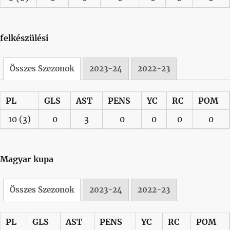
felkészülési
Összes Szezonok
2023-24
2022-23
PL
GLS
AST
PENS
YC
RC
POM
10
(3)
0
3
0
0
0
0
Magyar kupa
Összes Szezonok
2023-24
2022-23
PL
GLS
AST
PENS
YC
RC
POM