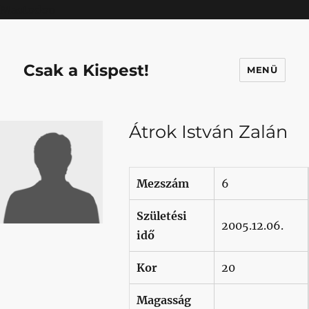
Mastodon
Csak a Kispest!
MENÜ
Átrok István Zalán
Mezszám
6
Születési
2005.12.06.
idő
Kor
20
Magasság