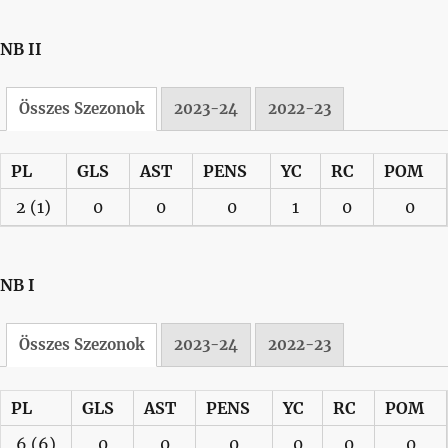
NB II
Összes Szezonok
2023-24
2022-23
PL
GLS
AST
PENS
YC
RC
POM
2
(1)
0
0
0
1
0
0
NB I
Összes Szezonok
2023-24
2022-23
PL
GLS
AST
PENS
YC
RC
POM
6
(6)
0
0
0
0
0
0