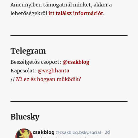
Amennyiben támogatnál minket, akkor a
lehetőségekről
itt találsz információt
.
Telegram
Beszélgetős csoport:
@csakblog
Kapcsolat:
@veghhanta
//
Mi ez és hogyan működik?
Bluesky