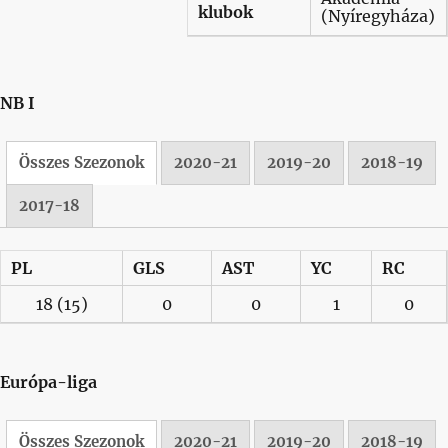
klubok
(Nyíregyháza)
NB I
Összes Szezonok
2020-21
2019-20
2018-19
2017-18
PL
GLS
AST
YC
RC
18
(15)
0
0
1
0
Európa-liga
Összes Szezonok
2020-21
2019-20
2018-19