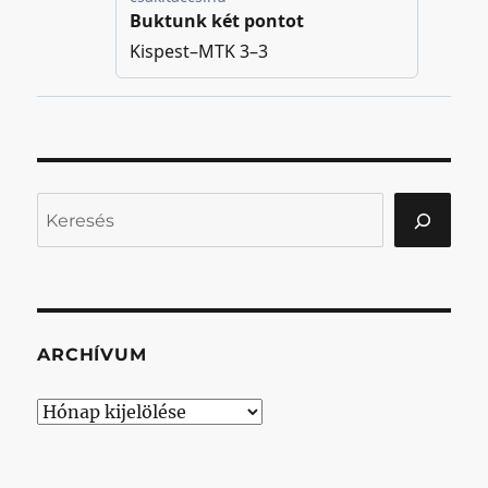
Keresés
ARCHÍVUM
Archívum