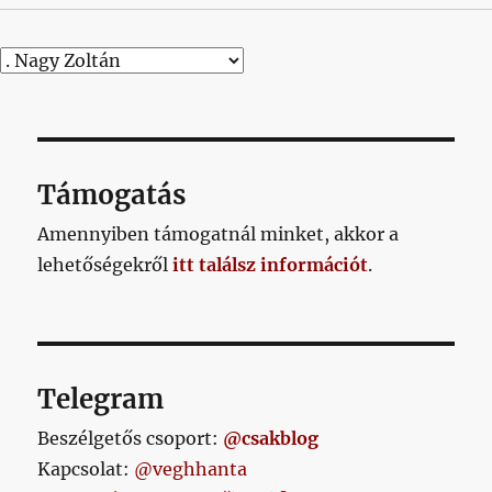
Támogatás
Amennyiben támogatnál minket, akkor a
lehetőségekről
itt találsz információt
.
Telegram
Beszélgetős csoport:
@csakblog
Kapcsolat:
@veghhanta