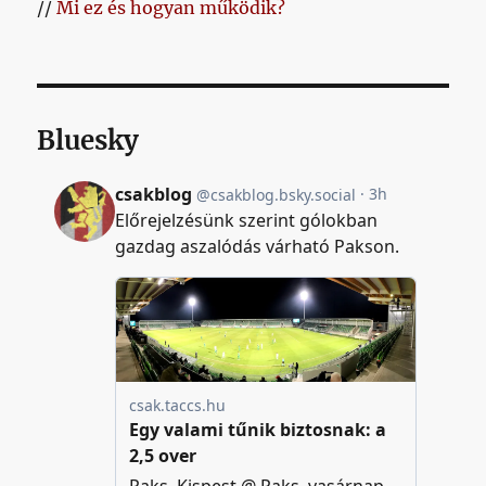
//
Mi ez és hogyan működik?
Bluesky