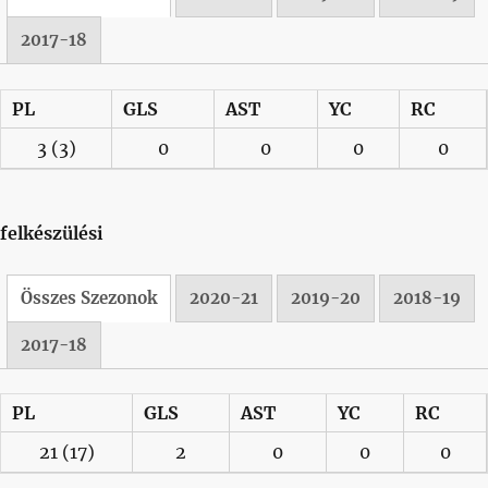
2017-18
PL
GLS
AST
YC
RC
3
(3)
0
0
0
0
felkészülési
Összes Szezonok
2020-21
2019-20
2018-19
2017-18
PL
GLS
AST
YC
RC
21
(17)
2
0
0
0