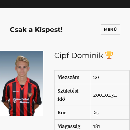
Mastodon
Csak a Kispest!
MENÜ
Cipf Dominik
Mezszám
20
Születési
2001.01.31.
idő
Kor
25
Magasság
181