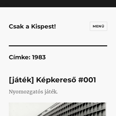
Mastodon
Csak a Kispest!
MENÜ
Címke:
1983
[játék] Képkereső #001
Nyomozgatós játék.