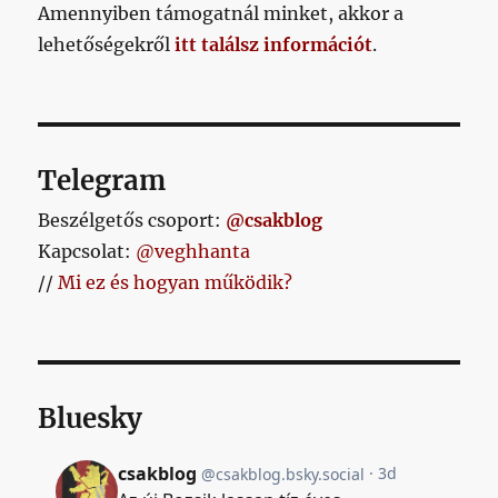
Amennyiben támogatnál minket, akkor a
lehetőségekről
itt találsz információt
.
Telegram
Beszélgetős csoport:
@csakblog
Kapcsolat:
@veghhanta
//
Mi ez és hogyan működik?
Bluesky