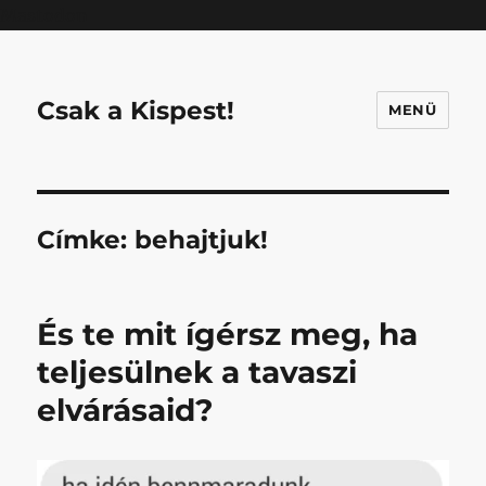
Mastodon
Csak a Kispest!
MENÜ
Címke:
behajtjuk!
És te mit ígérsz meg, ha
teljesülnek a tavaszi
elvárásaid?