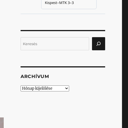
Keresés
ARCHÍVUM
Archívum