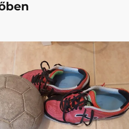
dőben