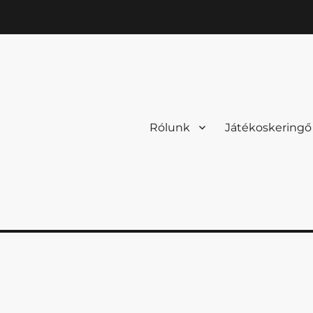
Rólunk
Játékoskeringő