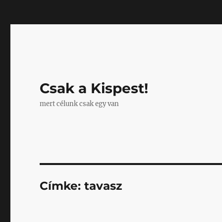
Mastodon
Csak a Kispest!
mert célunk csak egy van
Címke:
tavasz