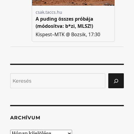
Keresés
ARCHÍVUM
Archívum