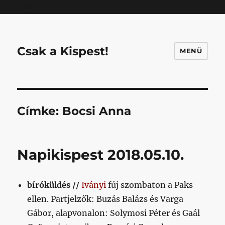
Mastodon
Csak a Kispest!
MENÜ
Címke:
Bocsi Anna
Napikispest 2018.05.10.
bíróküldés //
Iványi
fúj szombaton a Paks
ellen. Partjelzők: Buzás Balázs és Varga
Gábor, alapvonalon: Solymosi Péter és Gaál