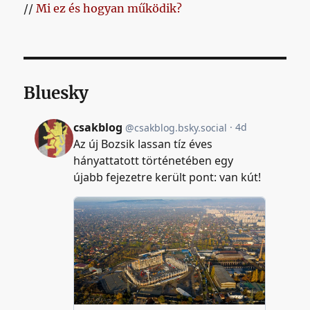
//
Mi ez és hogyan működik?
Bluesky