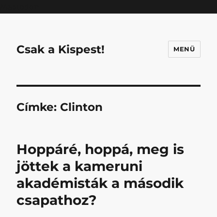
Mastodon
Csak a Kispest!
MENÜ
Címke:
Clinton
Hoppáré, hoppá, meg is
jöttek a kameruni
akadémisták a második
csapathoz?