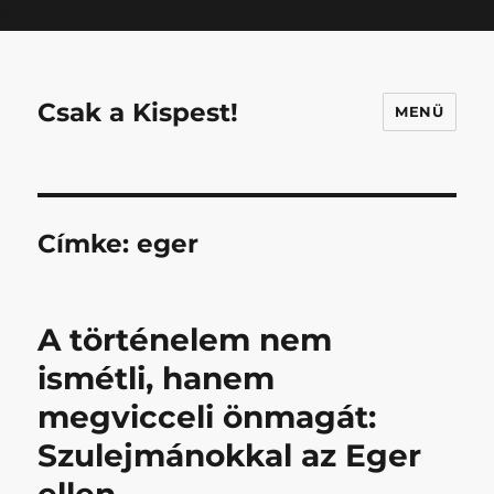
Mastodon
Csak a Kispest!
MENÜ
Címke:
eger
A történelem nem
ismétli, hanem
megvicceli önmagát:
Szulejmánokkal az Eger