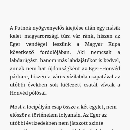
A Putnok nyögvenyelős kiejtése után egy másik
kelet-magyarországi túra vár ránk, hiszen az
Eger vendégei leszünk a Magyar Kupa
következő fordulójában. Aki nemcsak a
labdarúgást, hanem más labdajátékot is kedvel,
annak nem hat újdonságként az Eger-Honvéd
párharc, hiszen a város vízilabda csapatával az
utóbbi években sok kiélezett csatát vívtak a
Honvéd pólósai.
Most a focipályán csap össze a két egylet, nem
először a történelem folyamán. Az Eger az
utóbbi évtizedekben nem játszott szinte