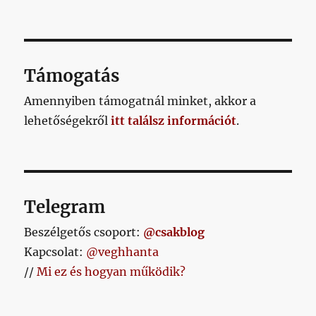
Támogatás
Amennyiben támogatnál minket, akkor a
lehetőségekről
itt találsz információt
.
Telegram
Beszélgetős csoport:
@csakblog
Kapcsolat:
@veghhanta
//
Mi ez és hogyan működik?