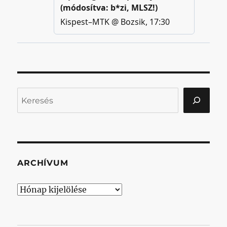
Keresés
ARCHÍVUM
Archívum