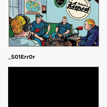
_S01Err0r