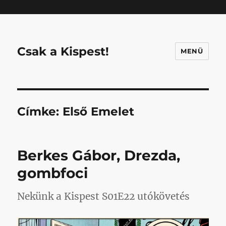
Mastodon
Csak a Kispest!
MENÜ
Címke:
Első Emelet
Berkes Gábor, Drezda,
gombfoci
Nekünk a Kispest S01E22 utókövetés