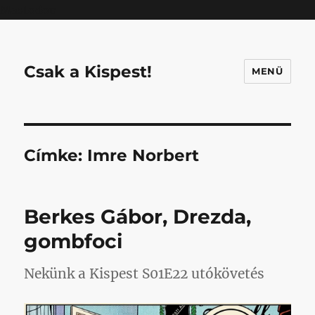
Mastodon
Csak a Kispest!
MENÜ
Címke:
Imre Norbert
Berkes Gábor, Drezda,
gombfoci
Nekünk a Kispest S01E22 utókövetés