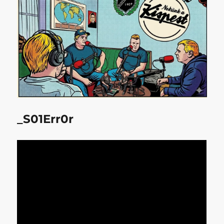
_S01Err0r