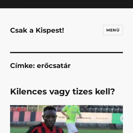
Mastodon
Csak a Kispest!
MENÜ
Címke:
erőcsatár
Kilences vagy tizes kell?