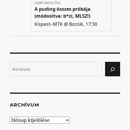
Keresés
ARCHÍVUM
Archívum