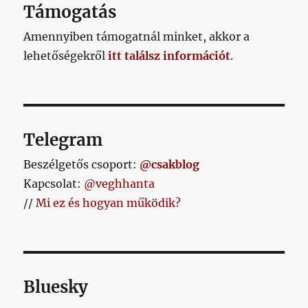
Támogatás
Amennyiben támogatnál minket, akkor a
lehetőségekről
itt találsz információt
.
Telegram
Beszélgetős csoport:
@csakblog
Kapcsolat:
@veghhanta
//
Mi ez és hogyan működik?
Bluesky