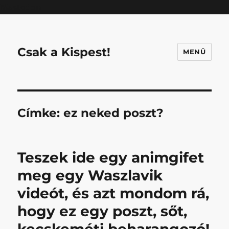
Mastodon
Csak a Kispest!
MENÜ
Címke:
ez neked poszt?
Teszek ide egy animgifet
meg egy Waszlavik
videót, és azt mondom rá,
hogy ez egy poszt, sőt,