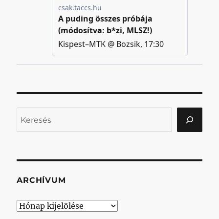
Keresés
ARCHÍVUM
Archívum