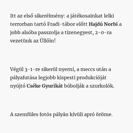
Itt az első sikerélmény: a játékosainkat lelki
terrorban tartó Fradi-tábor előtt
Hajdú Norbi
a
jobb alsóba passzolja a tizenegyest, 2-0-ra
vezetünk az Üllőin!
Végül 3-1-re sikerül nyerni, a meccs után a
pályafutása legjobb kispesti produkcióját
nyújtó
Cséke Gyurikát
búbolják a szurkolók.
A szemfüles fotós pályán kívüli apró öröme.