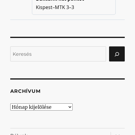
Keresés
ARCHÍVUM
Archívum
almenü