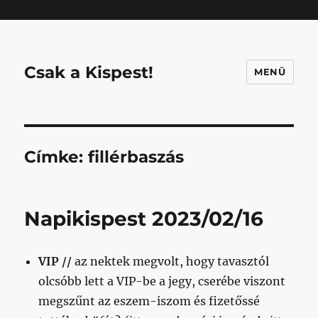
Mastodon
Csak a Kispest!
MENÜ
Címke:
fillérbaszás
Napikispest 2023/02/16
VIP //
az nektek megvolt, hogy tavasztól
olcsóbb lett a VIP-be a jegy, cserébe viszont
megszűnt az eszem-iszom és fizetőssé