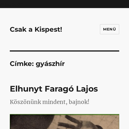
Mastodon
Csak a Kispest!
MENÜ
Címke:
gyászhír
Elhunyt Faragó Lajos
Köszönünk mindent, bajnok!