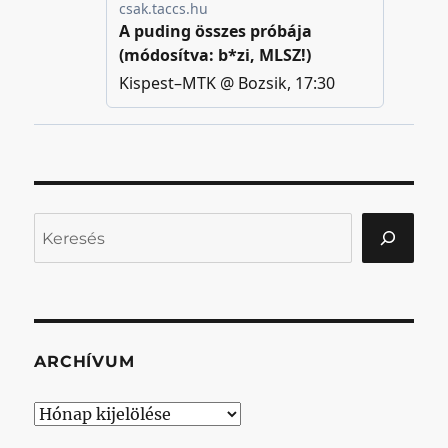
Keresés
ARCHÍVUM
Archívum