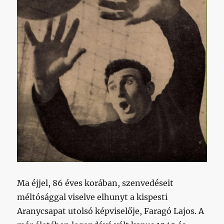
Ma éjjel, 86 éves korában, szenvedéseit
méltósággal viselve elhunyt a kispesti
Aranycsapat utolsó képviselője, Faragó Lajos. A