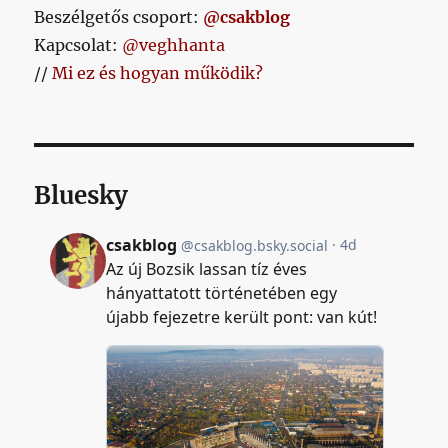
Beszélgetős csoport:
@csakblog
Kapcsolat:
@veghhanta
//
Mi ez és hogyan működik?
Bluesky