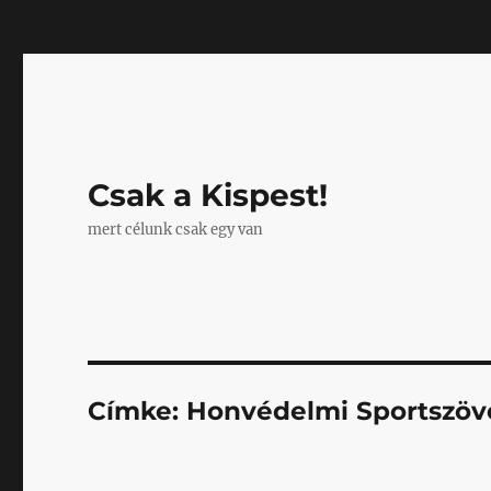
Mastodon
Csak a Kispest!
mert célunk csak egy van
Címke:
Honvédelmi Sportszöv