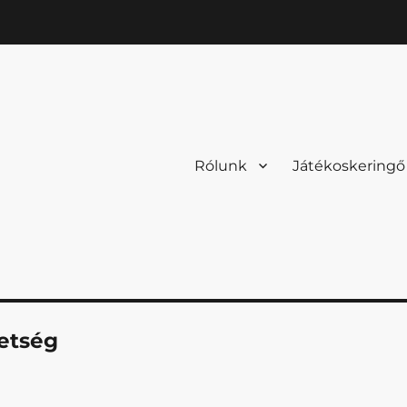
Rólunk
Játékoskeringő
etség