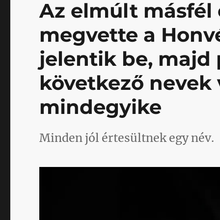
Az elmúlt másfél 
megvette a Honv
jelentik be, majd
következő nevek 
mindegyike
Minden jól értesültnek egy név.