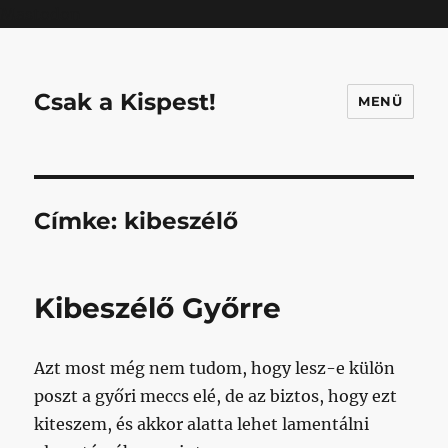
Mastodon
Csak a Kispest!
MENÜ
Címke:
kibeszélő
Kibeszélő Győrre
Azt most még nem tudom, hogy lesz-e külön
poszt a győri meccs elé, de az biztos, hogy ezt
kiteszem, és akkor alatta lehet lamentálni