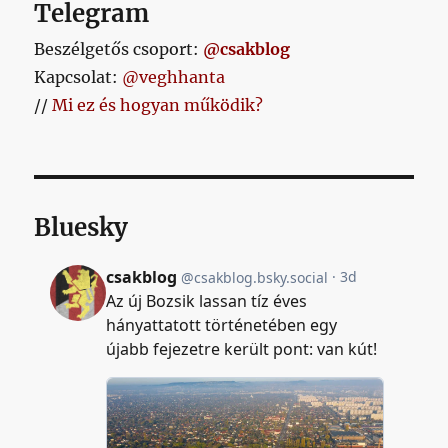
Telegram
Beszélgetős csoport:
@csakblog
Kapcsolat:
@veghhanta
//
Mi ez és hogyan működik?
Bluesky