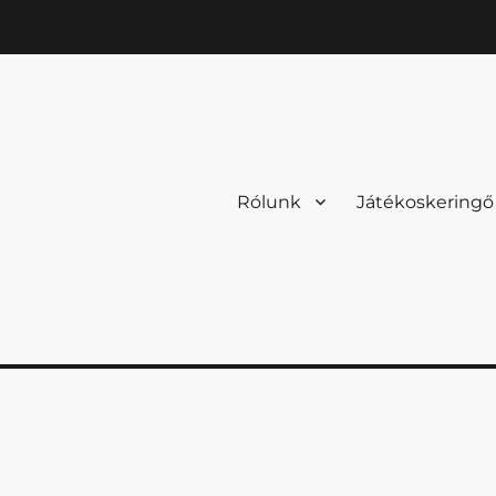
Rólunk
Játékoskeringő