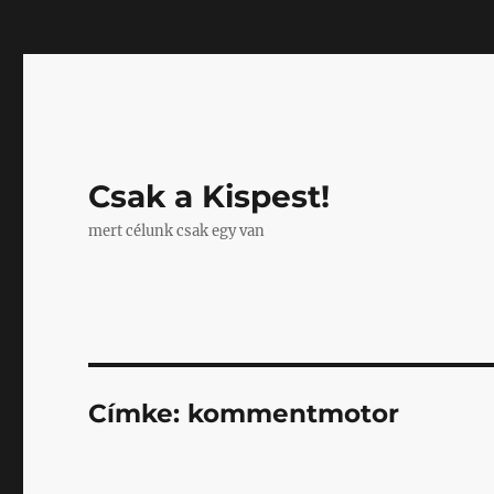
Mastodon
Csak a Kispest!
mert célunk csak egy van
Címke:
kommentmotor