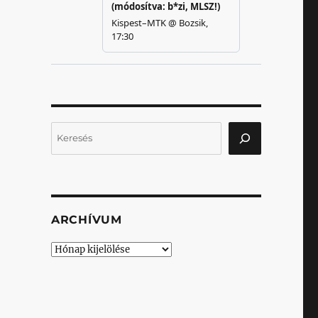
Keresés
ARCHÍVUM
Archívum