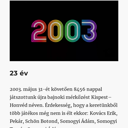
23 év
2003. május 31-ét követően 8456 nappal
játszottunk újra bajnoki mérkőzést Kispest–
Honvéd néven. Érdekesség, hogy a keretünkből
több játékos még nem is élt ekkor: Kovács Erik,
Pekár, Schön Botond, Somogyi Ádám, Somogyi