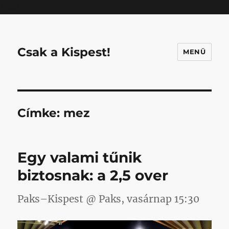
Mastodon
Csak a Kispest!
MENÜ
Címke:
mez
Egy valami tűnik
biztosnak: a 2,5 over
Paks–Kispest @ Paks, vasárnap 15:30