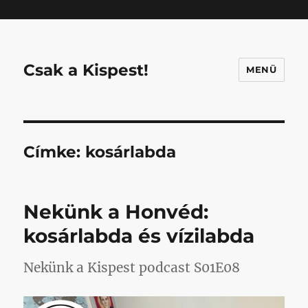
Mastodon
Csak a Kispest!
MENÜ
Címke:
kosárlabda
Nekünk a Honvéd:
kosárlabda és vízilabda
Nekünk a Kispest podcast S01E08