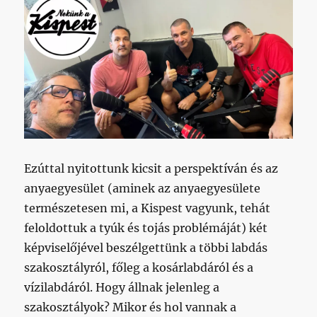
Ezúttal nyitottunk kicsit a perspektíván és az
anyaegyesület (aminek az anyaegyesülete
természetesen mi, a Kispest vagyunk, tehát
feloldottuk a tyúk és tojás problémáját) két
képviselőjével beszélgettünk a többi labdás
szakosztályról, főleg a kosárlabdáról és a
vízilabdáról. Hogy állnak jelenleg a
szakosztályok? Mikor és hol vannak a