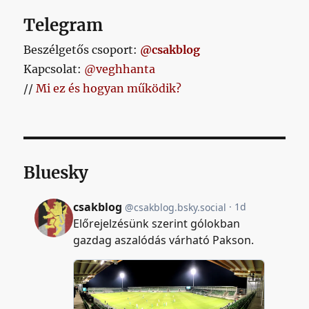
Telegram
Beszélgetős csoport:
@csakblog
Kapcsolat:
@veghhanta
//
Mi ez és hogyan működik?
Bluesky