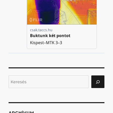
Keresés
ARCHÍVUM