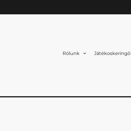
Rólunk
Játékoskeringő