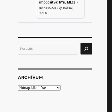
Keresés
ARCHÍVUM
Archívum