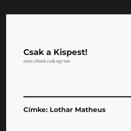
Mastodon
Csak a Kispest!
mert célunk csak egy van
Címke:
Lothar Matheus