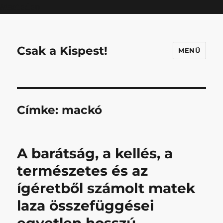
Mastodon
Csak a Kispest!
MENÜ
Címke:
mackó
A barátság, a kellés, a
természetes és az
ígéretből számolt matek
laza összefüggései