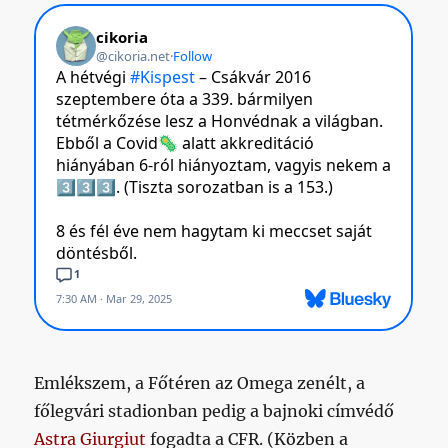
Emlékszem, a Főtéren az Omega zenélt, a
főlegvári stadionban pedig a bajnoki címvédő
Astra Giurgiut
fogadta a CFR. (Közben a