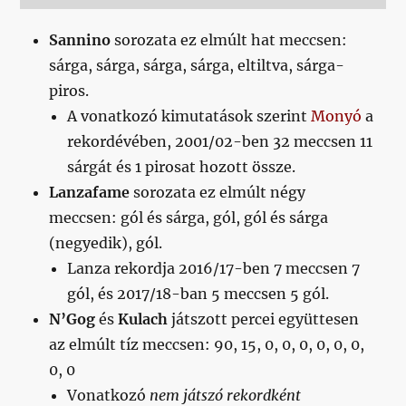
Sannino
sorozata ez elmúlt hat meccsen:
sárga, sárga, sárga, sárga, eltiltva, sárga-
piros.
A vonatkozó kimutatások szerint
Monyó
a
rekordévében, 2001/02-ben 32 meccsen 11
sárgát és 1 pirosat hozott össze.
Lanzafame
sorozata ez elmúlt négy
meccsen: gól és sárga, gól, gól és sárga
(negyedik), gól.
Lanza rekordja 2016/17-ben 7 meccsen 7
gól, és 2017/18-ban 5 meccsen 5 gól.
N’Gog
és
Kulach
játszott percei együttesen
az elmúlt tíz meccsen: 90, 15, 0, 0, 0, 0, 0, 0,
0, 0
Vonatkozó
nem játszó rekordként