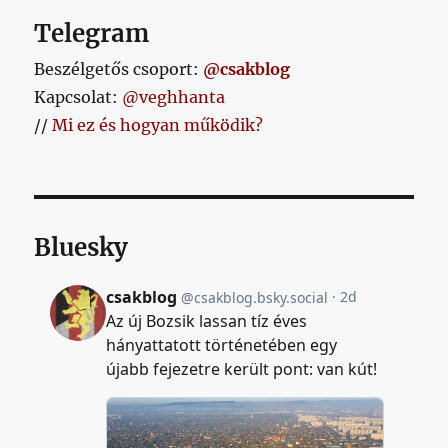
Telegram
Beszélgetős csoport:
@csakblog
Kapcsolat:
@veghhanta
//
Mi ez és hogyan működik?
Bluesky