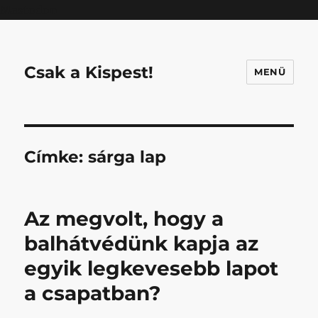
Mastodon
Csak a Kispest!
MENÜ
Címke:
sárga lap
Az megvolt, hogy a
balhátvédünk kapja az
egyik legkevesebb lapot
a csapatban?