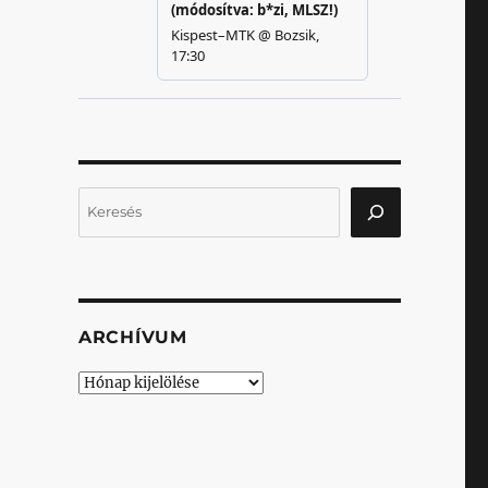
Keresés
ARCHÍVUM
Archívum