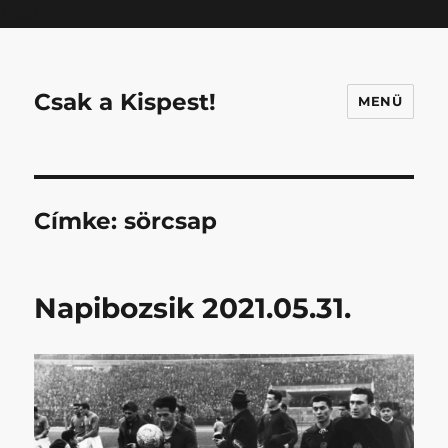
Mastodon
Csak a Kispest!
MENÜ
Címke:
sörcsap
Napibozsik 2021.05.31.