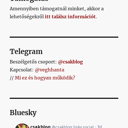
Amennyiben támogatnál minket, akkor a
lehetőségekről
itt találsz információt
.
Telegram
Beszélgetős csoport:
@csakblog
Kapcsolat:
@veghhanta
//
Mi ez és hogyan működik?
Bluesky