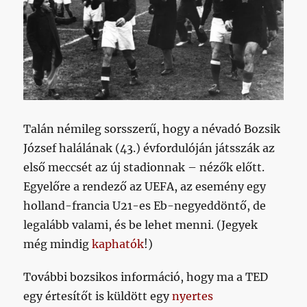
Talán némileg sorsszerű, hogy a névadó Bozsik
József halálának (43.) évfordulóján játsszák az
első meccsét az új stadionnak – nézők előtt.
Egyelőre a rendező az UEFA, az esemény egy
holland-francia U21-es Eb-negyeddöntő, de
legalább valami, és be lehet menni. (Jegyek
még mindig
kaphatók
!)
További bozsikos információ, hogy ma a TED
egy értesítőt is küldött egy
nyertes