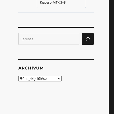
Keresés
ARCHÍVUM
Archívum