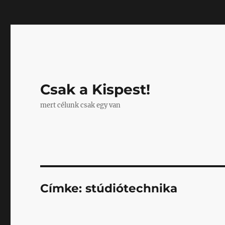
Mastodon
Csak a Kispest!
mert célunk csak egy van
Címke:
stúdiótechnika