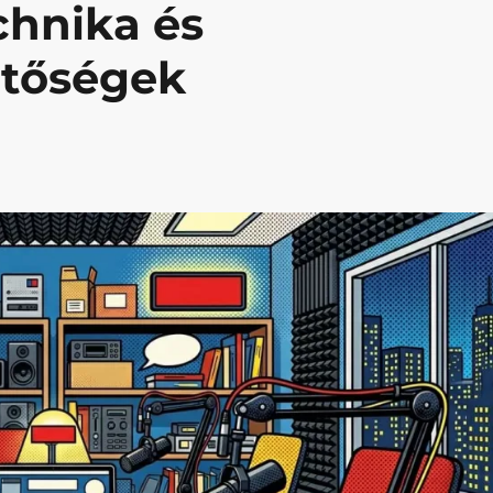
chnika és
etőségek