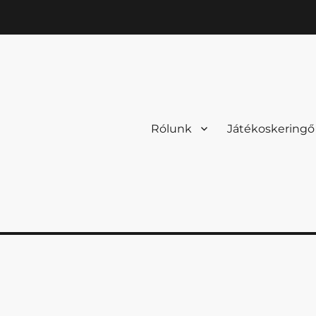
Rólunk
Játékoskeringő