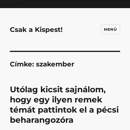
Mastodon
Csak a Kispest!
MENÜ
Címke:
szakember
Utólag kicsit sajnálom,
hogy egy ilyen remek
témát pattintok el a pécsi
beharangozóra