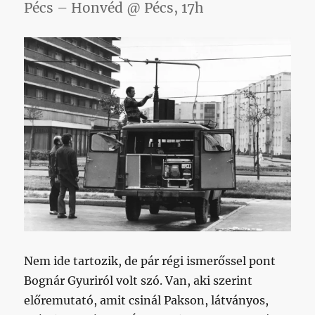
Pécs – Honvéd @ Pécs, 17h
Nem ide tartozik, de pár régi ismerőssel pont
Bognár Gyuriról volt szó. Van, aki szerint
előremutató, amit csinál Pakson, látványos,