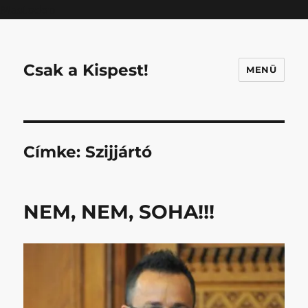
Mastodon
Csak a Kispest!
MENÜ
Címke:
Szijjártó
NEM, NEM, SOHA!!!