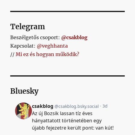
Telegram
Beszélgetős csoport:
@csakblog
Kapcsolat:
@veghhanta
//
Mi ez és hogyan működik?
Bluesky