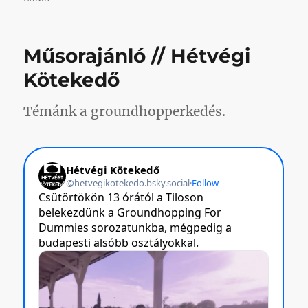
Műsorajánló // Hétvégi
Kötekedő
Témánk a groundhopperkedés.