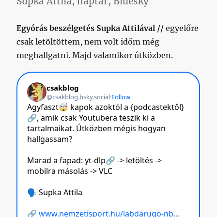
Supka Attila, naptár, Bluesky
Egyórás beszélgetés Supka Attilával //
egyelőre
csak letöltöttem, nem volt időm még
meghallgatni. Majd valamikor útközben.