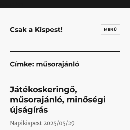
Mastodon
Csak a Kispest!
MENÜ
Címke:
műsorajánló
Játékoskeringő,
műsorajánló, minőségi
újságírás
Napikispest 2025/05/29