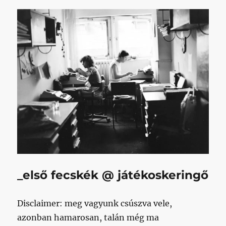
_első fecskék @ játékoskeringő
Disclaimer: meg vagyunk csúszva vele,
azonban hamarosan, talán még ma