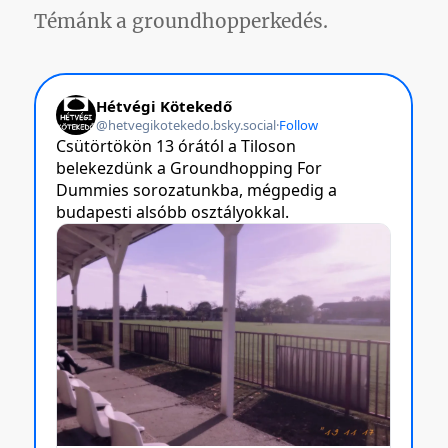
Témánk a groundhopperkedés.