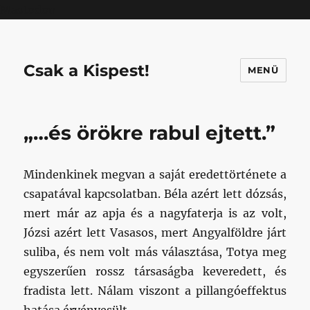
Mastodon
Csak a Kispest!
MENÜ
„…és örökre rabul ejtett.”
Mindenkinek megvan a saját eredettörténete a
csapatával kapcsolatban. Béla azért lett dózsás,
mert már az apja és a nagyfaterja is az volt,
Józsi azért lett Vasasos, mert Angyalföldre járt
suliba, és nem volt más választása, Totya meg
egyszerűen rossz társaságba keveredett, és
fradista lett. Nálam viszont a pillangóeffektus