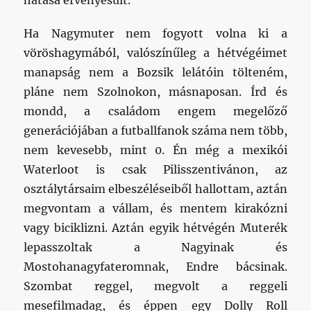
hatása érvényesült.
Ha Nagymuter nem fogyott volna ki a
vöröshagymából, valószínűleg a hétvégéimet
manapság nem a Bozsik lelátóin tölteném,
pláne nem Szolnokon, másnaposan. Írd és
mondd, a családom engem megelőző
generációjában a futballfanok száma nem több,
nem kevesebb, mint 0. Én még a mexikói
Waterloot is csak Pilisszentivánon, az
osztálytársaim elbeszéléseiből hallottam, aztán
megvontam a vállam, és mentem kirakózni
vagy biciklizni. Aztán egyik hétvégén Muterék
lepasszoltak a Nagyinak és
Mostohanagyfateromnak, Endre bácsinak.
Szombat reggel, megvolt a reggeli
mesefilmadag, és éppen egy Dolly Roll