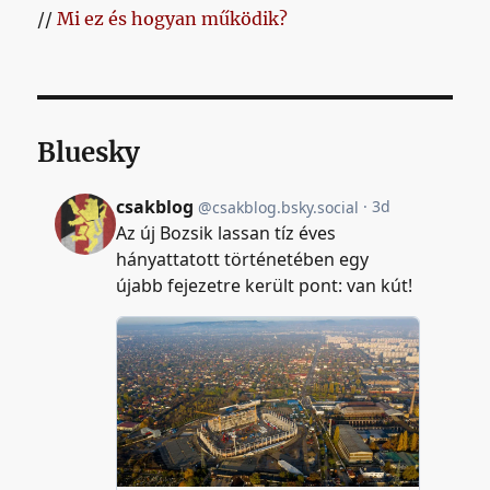
//
Mi ez és hogyan működik?
Bluesky