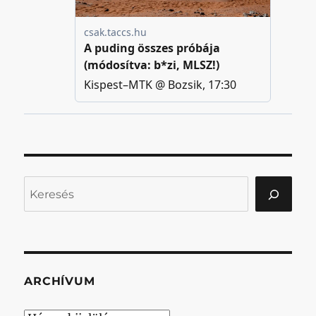
Keresés
ARCHÍVUM