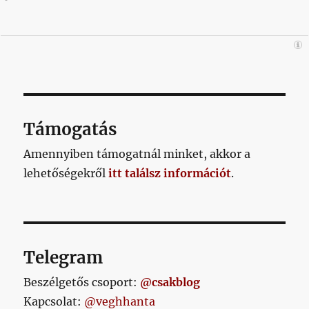
Támogatás
Amennyiben támogatnál minket, akkor a
lehetőségekről
itt találsz információt
.
Telegram
Beszélgetős csoport:
@csakblog
Kapcsolat:
@veghhanta