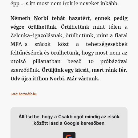
épp…. s itt most nem írok le neveket inkább.
Németh Norbi tehát hazatért, ennek pedig
végre örülhetünk.
Örülhetünk mint télen a
Zelenka-igazolásnak, örülhetünk, mint a fiatal
MFA-s srácok közt a tehetségesebbek
feltűnésének és örülhetünk, hogy most nem az
utolsó pillanatban beeső 10 próbázóval
szerződünk.
Örüljünk egy kicsit, mert ránk fér.
Üdv újra itthon Norbi. Már vártunk.
Fotó: honvedfc.hu
Állítsd be, hogy a Csakblogot mindig az elsők
között lásd a Google keresőben