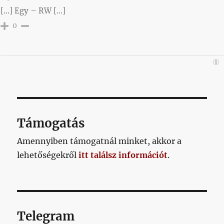
[…] Egy – RW […]
0
Támogatás
Amennyiben támogatnál minket, akkor a
lehetőségekről
itt találsz információt
.
Telegram